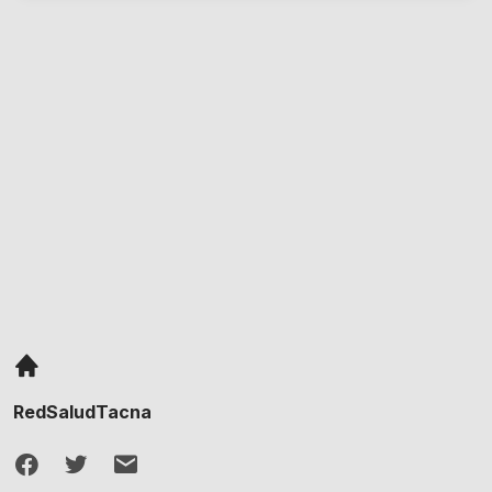
RedSaludTacna