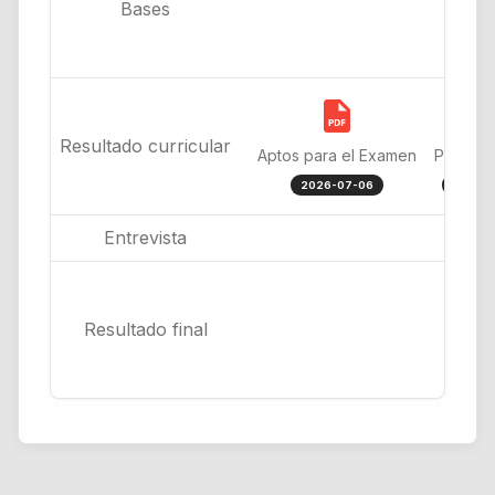
Bases
Resultado curricular
Aptos para el Examen
Post Re
2026-07-06
2026-
Entrevista
Resultado final