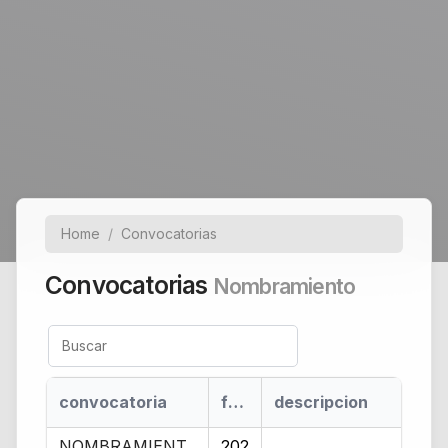
Home
Convocatorias
Convocatorias
Nombramiento
convocatoria
fecha de publicación
descripcion
NOMBRAMIENT
202