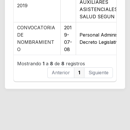
AUXILIARES
2019
ASISTENCIALES DE 
SALUD SEGUN LEY 3
CONVOCATORIA
201
DE
9-
Personal Administrativ
NOMBRAMIENT
07-
Decreto Legislativo N°
O
08
Mostrando
1
a
8
de
8
registros
Anterior
1
Siguiente