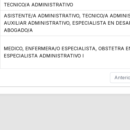
TECNICO/A ADMINISTRATIVO
ASISTENTE/A ADMINISTRATIVO, TECNICO/A ADMINI
AUXILIAR ADMINISTRATIVO, ESPECIALISTA EN DES
ABOGADO/A
MEDICO, ENFERMERA/O ESPECIALISTA, OBSTETRA E
ESPECIALISTA ADMINISTRATIVO I
Anteri
Nuestra Institución
Se