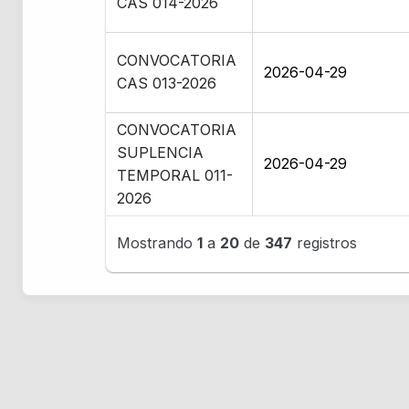
CAS 014-2026
CONVOCATORIA
2026-04-29
CAS 013-2026
CONVOCATORIA
SUPLENCIA
2026-04-29
TEMPORAL 011-
2026
Mostrando
1
a
20
de
347
registros