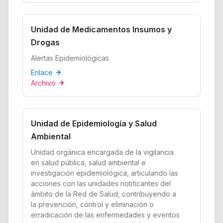
Unidad de Medicamentos Insumos y
Drogas
Alertas Epidemiológicas
Enlace
arrow_forward
Archivo
arrow_forward
Unidad de Epidemiología y Salud
Ambiental
Unidad orgánica encargada de la vigilancia
en salud pública, salud ambiental e
investigación epidemiológica, articulando las
acciones con las unidades notificantes del
ámbito de la Red de Salud, contribuyendo a
la prevención, control y eliminación o
erradicación de las enfermedades y eventos